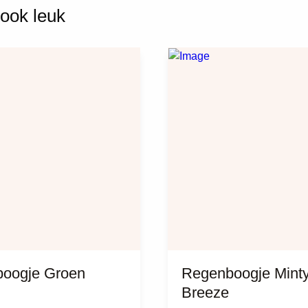
 ook leuk
oogje Groen
Regenboogje Mint
Breeze