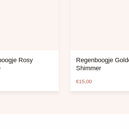
oogje Rosy
Regenboogje Gold
e
Shimmer
€
15,00