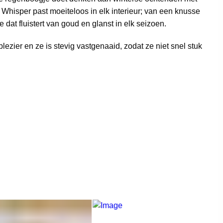
Whisper past moeiteloos in elk interieur; van een knusse
dat fluistert van goud en glanst in elk seizoen.
ier en ze is stevig vastgenaaid, zodat ze niet snel stuk