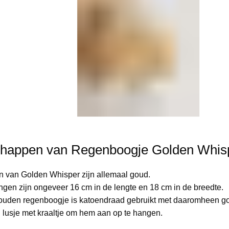
happen van Regenboogje Golden Whis
n van Golden Whisper zijn allemaal goud.
ngen zijn ongeveer 16 cm in de lengte en 18 cm in de breedte.
gouden regenboogje is katoendraad gebruikt met daaromheen g
 lusje met kraaltje om hem aan op te hangen.