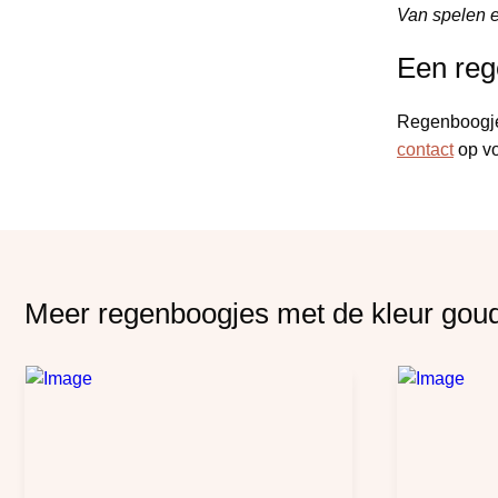
Van spelen e
Een reg
Regenboogjes
contact
op vo
Meer regenboogjes met de kleur gou