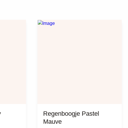
y
Regenboogje Pastel
Mauve