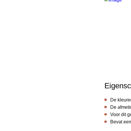
Eigensc
De kleure
De afmeti
Voor dit 
Bevat een