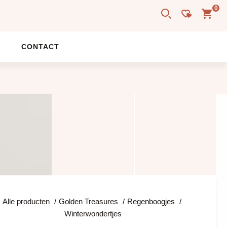
0
G
CONTACT
Alle producten
Golden Treasures
Regenboogjes
Winterwondertjes