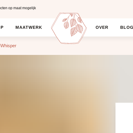
cten op maat mogelijk
OP
MAATWERK
OVER
BLO
 Whisper