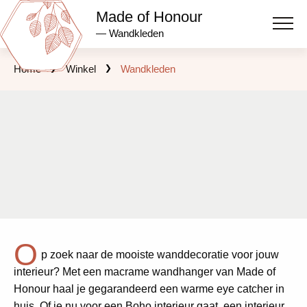
Made of Honour
— Wandkleden
Home
Winkel
Wandkleden
O
p zoek naar de mooiste wanddecoratie voor jouw
interieur? Met een macrame wandhanger van Made of
Honour haal je gegarandeerd een warme eye catcher in
huis. Of je nu voor een Boho interieur gaat, een interieur