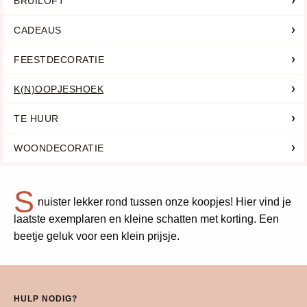
BRUILOFT
CADEAUS
FEESTDECORATIE
K(N)OOPJESHOEK
TE HUUR
WOONDECORATIE
S
nuister lekker rond tussen onze koopjes! Hier vind je
laatste exemplaren en kleine schatten met korting. Een
beetje geluk voor een klein prijsje.
HULP NODIG?