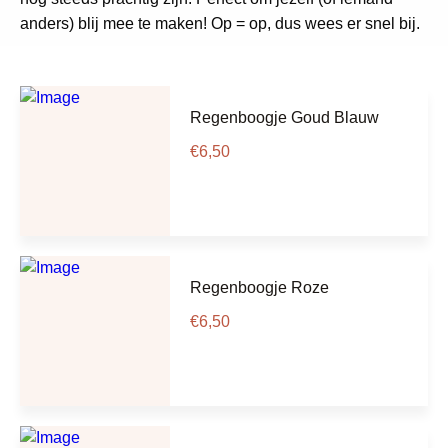
anders) blij mee te maken! Op = op, dus wees er snel bij.
Regenboogje Goud Blauw
€
6,50
Regenboogje Roze
€
6,50